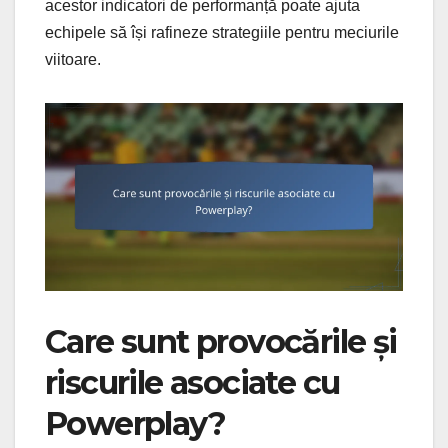
acestor indicatori de performanță poate ajuta
echipele să își rafineze strategiile pentru meciurile
viitoare.
Care sunt provocările și
riscurile asociate cu
Powerplay?