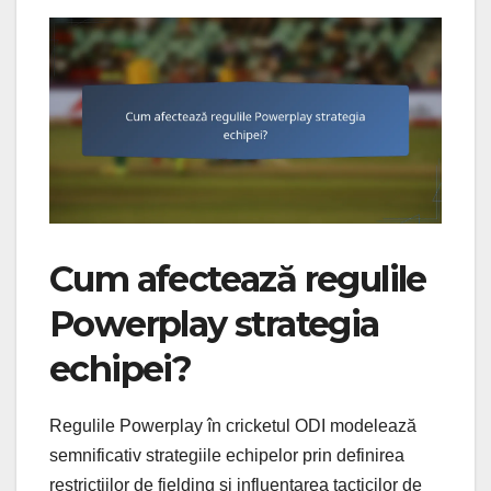
Cum afectează regulile
Powerplay strategia
echipei?
Regulile Powerplay în cricketul ODI modelează
semnificativ strategiile echipelor prin definirea
restricțiilor de fielding și influențarea tacticilor de