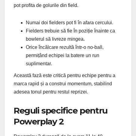
pot profita de golurile din field.
Numai doi fielders pot fi în afara cercului.
Fielders trebuie să fie în poziție înainte ca
bowlerul să livreze mingea.
Orice încălcare rezultă într-o no-ball,
permițând echipei la batere un run
suplimentar.
Această fază este critică pentru echipe pentru a
marca rapid și a construi momentum, stabilind
adesea tonul pentru restul reprizei.
Reguli specifice pentru
Powerplay 2