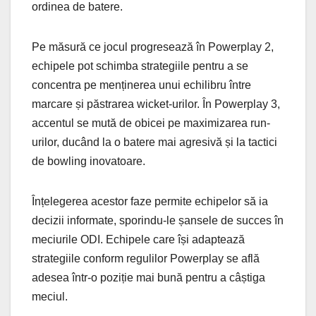
ordinea de batere.
Pe măsură ce jocul progresează în Powerplay 2,
echipele pot schimba strategiile pentru a se
concentra pe menținerea unui echilibru între
marcare și păstrarea wicket-urilor. În Powerplay 3,
accentul se mută de obicei pe maximizarea run-
urilor, ducând la o batere mai agresivă și la tactici
de bowling inovatoare.
Înțelegerea acestor faze permite echipelor să ia
decizii informate, sporindu-le șansele de succes în
meciurile ODI. Echipele care își adaptează
strategiile conform regulilor Powerplay se află
adesea într-o poziție mai bună pentru a câștiga
meciul.