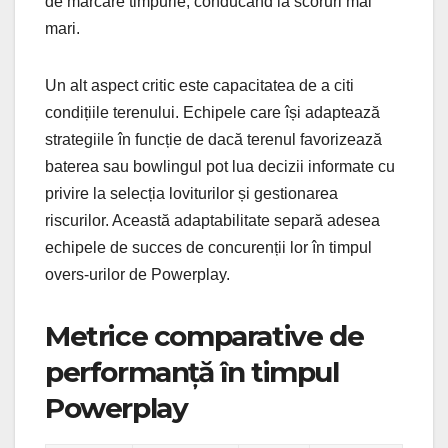
de marcare timpurie, conducând la scoruri mai
mari.
Un alt aspect critic este capacitatea de a citi
condițiile terenului. Echipele care își adaptează
strategiile în funcție de dacă terenul favorizează
baterea sau bowlingul pot lua decizii informate cu
privire la selecția loviturilor și gestionarea
riscurilor. Această adaptabilitate separă adesea
echipele de succes de concurenții lor în timpul
overs-urilor de Powerplay.
Metrice comparative de
performanță în timpul
Powerplay