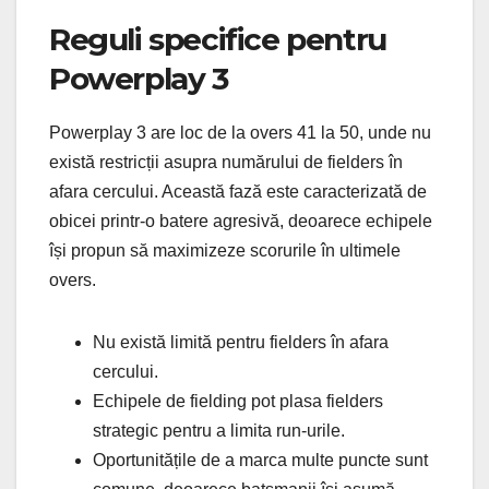
Reguli specifice pentru
Powerplay 3
Powerplay 3 are loc de la overs 41 la 50, unde nu
există restricții asupra numărului de fielders în
afara cercului. Această fază este caracterizată de
obicei printr-o batere agresivă, deoarece echipele
își propun să maximizeze scorurile în ultimele
overs.
Nu există limită pentru fielders în afara
cercului.
Echipele de fielding pot plasa fielders
strategic pentru a limita run-urile.
Oportunitățile de a marca multe puncte sunt