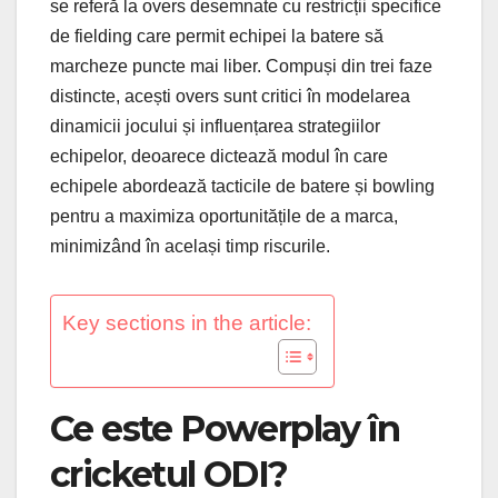
se referă la overs desemnate cu restricții specifice
de fielding care permit echipei la batere să
marcheze puncte mai liber. Compuși din trei faze
distincte, acești overs sunt critici în modelarea
dinamicii jocului și influențarea strategiilor
echipelor, deoarece dictează modul în care
echipele abordează tacticile de batere și bowling
pentru a maximiza oportunitățile de a marca,
minimizând în același timp riscurile.
Key sections in the article:
Ce este Powerplay în
cricketul ODI?