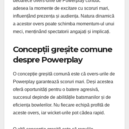
deoarece overs-urile de Powerplay conduc
adesea la momente de excitare cu scoruri mari,
influențând prezența și audiența. Natura dinamică
a acestor overs poate schimba momentum-ul unui
meci, menținând spectatorii angajați și implicați.
Concepții greșite comune
despre Powerplay
O concepție greșită comună este că overs-urile de
Powerplay garantează scoruri mari. Deși acestea
oferă oportunități pentru o batere agresivă,
succesul depinde de abilitățile batsmanilor și de
eficiența bowlerilor. Nu fiecare echipă profită de
aceste overs, iar wicket-urile pot cădea rapid.