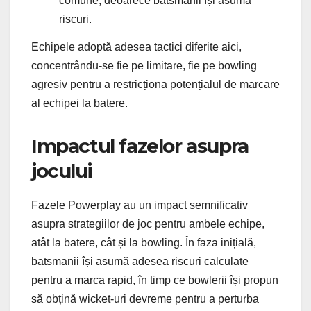
comune, deoarece batsmanii își asumă
riscuri.
Echipele adoptă adesea tactici diferite aici,
concentrându-se fie pe limitare, fie pe bowling
agresiv pentru a restricționa potențialul de marcare
al echipei la batere.
Impactul fazelor asupra
jocului
Fazele Powerplay au un impact semnificativ
asupra strategiilor de joc pentru ambele echipe,
atât la batere, cât și la bowling. În faza inițială,
batsmanii își asumă adesea riscuri calculate
pentru a marca rapid, în timp ce bowlerii își propun
să obțină wicket-uri devreme pentru a perturba