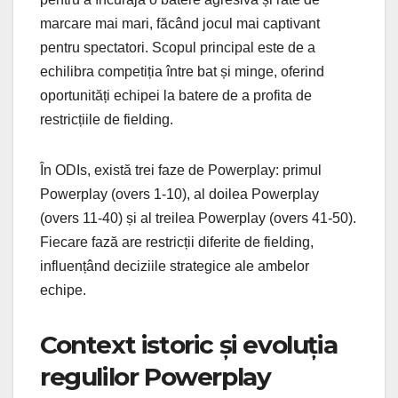
marcare mai mari, făcând jocul mai captivant
pentru spectatori. Scopul principal este de a
echilibra competiția între bat și minge, oferind
oportunități echipei la batere de a profita de
restricțiile de fielding.
În ODIs, există trei faze de Powerplay: primul
Powerplay (overs 1-10), al doilea Powerplay
(overs 11-40) și al treilea Powerplay (overs 41-50).
Fiecare fază are restricții diferite de fielding,
influențând deciziile strategice ale ambelor
echipe.
Context istoric și evoluția
regulilor Powerplay