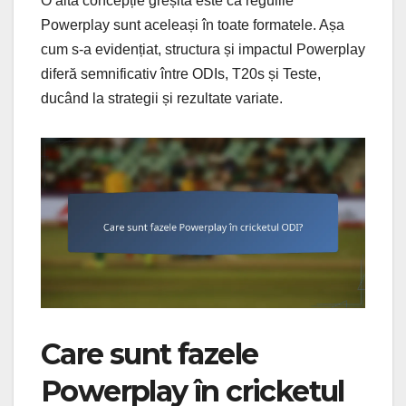
O altă concepție greșită este că regulile
Powerplay sunt aceleași în toate formatele. Așa
cum s-a evidențiat, structura și impactul Powerplay
diferă semnificativ între ODIs, T20s și Teste,
ducând la strategii și rezultate variate.
Care sunt fazele
Powerplay în cricketul