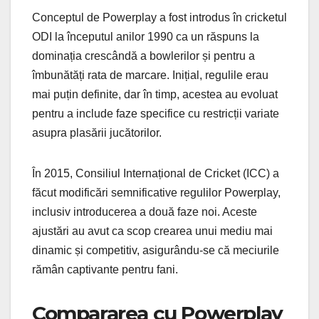
Conceptul de Powerplay a fost introdus în cricketul
ODI la începutul anilor 1990 ca un răspuns la
dominația crescândă a bowlerilor și pentru a
îmbunătăți rata de marcare. Inițial, regulile erau
mai puțin definite, dar în timp, acestea au evoluat
pentru a include faze specifice cu restricții variate
asupra plasării jucătorilor.
În 2015, Consiliul Internațional de Cricket (ICC) a
făcut modificări semnificative regulilor Powerplay,
inclusiv introducerea a două faze noi. Aceste
ajustări au avut ca scop crearea unui mediu mai
dinamic și competitiv, asigurându-se că meciurile
rămân captivante pentru fani.
Compararea cu Powerplay