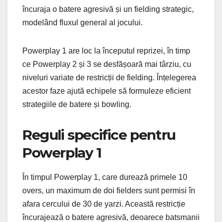
încuraja o batere agresivă și un fielding strategic,
modelând fluxul general al jocului.
Powerplay 1 are loc la începutul reprizei, în timp
ce Powerplay 2 și 3 se desfășoară mai târziu, cu
niveluri variate de restricții de fielding. Înțelegerea
acestor faze ajută echipele să formuleze eficient
strategiile de batere și bowling.
Reguli specifice pentru
Powerplay 1
În timpul Powerplay 1, care durează primele 10
overs, un maximum de doi fielders sunt permisi în
afara cercului de 30 de yarzi. Această restricție
încurajează o batere agresivă, deoarece batsmanii