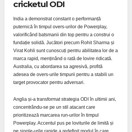
cricketul ODI
India a demonstrat constant o performanță
puternică în timpul overs-urilor de Powerplay,
valorificând batsmanii din top pentru a construi o
fundație solidă. Jucători precum Rohit Sharma și
Virat Kohli sunt cunoscuți pentru abilitatea lor de a
marca rapid, menținând o rată de lovire ridicată.
Australia, cu abordarea sa agresivă, profită
adesea de overs-urile timpurii pentru a stabili un
target provocator pentru adversari.
Anglia și-a transformat strategia ODI în ultimii ani,
concentrându-se pe un stil atacant care
prioritizează marcarea run-urilor în timpul
Powerplay. Accentul pus pe loviturile de limită și
pe single-urile rapide a redefinit modul în care