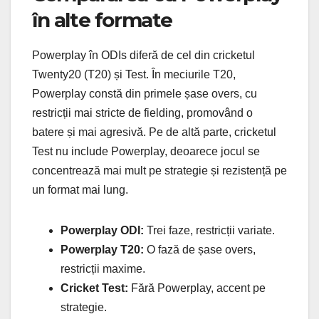
în alte formate
Powerplay în ODIs diferă de cel din cricketul
Twenty20 (T20) și Test. În meciurile T20,
Powerplay constă din primele șase overs, cu
restricții mai stricte de fielding, promovând o
batere și mai agresivă. Pe de altă parte, cricketul
Test nu include Powerplay, deoarece jocul se
concentrează mai mult pe strategie și rezistență pe
un format mai lung.
Powerplay ODI:
Trei faze, restricții variate.
Powerplay T20:
O fază de șase overs,
restricții maxime.
Cricket Test:
Fără Powerplay, accent pe
strategie.