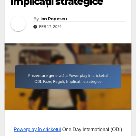
Implicații strategice
By
Ion Popescu
FEB 17, 2026
Powerplay în cricketul
One Day International (ODI)