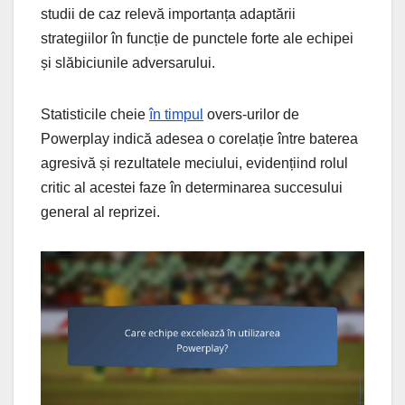
studii de caz relevă importanța adaptării
strategiilor în funcție de punctele forte ale echipei
și slăbiciunile adversarului.
Statisticile cheie
în timpul
overs-urilor de
Powerplay indică adesea o corelație între baterea
agresivă și rezultatele meciului, evidențiind rolul
critic al acestei faze în determinarea succesului
general al reprizei.