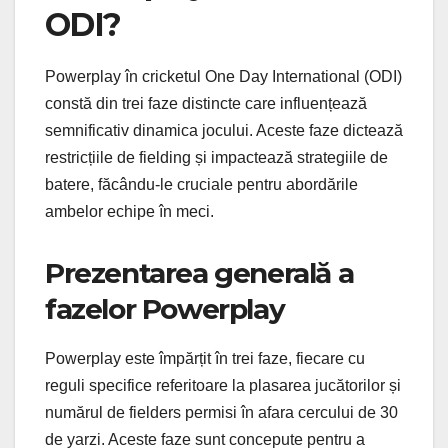
ODI?
Powerplay în cricketul One Day International (ODI)
constă din trei faze distincte care influențează
semnificativ dinamica jocului. Aceste faze dictează
restricțiile de fielding și impactează strategiile de
batere, făcându-le cruciale pentru abordările
ambelor echipe în meci.
Prezentarea generală a
fazelor Powerplay
Powerplay este împărțit în trei faze, fiecare cu
reguli specifice referitoare la plasarea jucătorilor și
numărul de fielders permisi în afara cercului de 30
de yarzi. Aceste faze sunt concepute pentru a