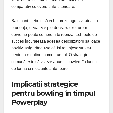
comparativ cu overs-urile ulterioare.
Batsmanii trebuie să echilibreze agresivitatea cu
prudența, deoarece pierderea wicket-urilor
devreme poate compromite repriza. Echipele de
succes încurajează adesea deschizătorii să joace
pozitiv, asigurându-se că își rotunjesc strike-ul
pentru a menține momentum-ul. O strategie
comună este să vizeze anumiți bowlers în funcție
de forma și meciurile anterioare.
Implicatii strategice
pentru bowling în timpul
Powerplay