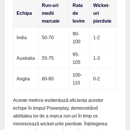
Run-uri
Rata
Wicket-
Echipa
medii
de
uri
marcate
lovire
pierdute
90-
India
50-70
1-2
100
95-
Australia
55-75
1-3
105
100-
Anglia
60-80
0-2
110
Aceste metrice evidențiază eficiența acestor
echipe în timpul Powerplay, demonstrând
abilitatea lor de a marca run-uri în timp ce
minimizează wicket-urile pierdute. Înțelegerea