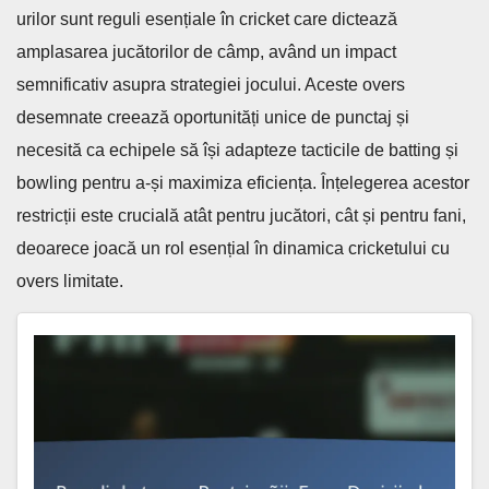
urilor sunt reguli esențiale în cricket care dictează
amplasarea jucătorilor de câmp, având un impact
semnificativ asupra strategiei jocului. Aceste overs
desemnate creează oportunități unice de punctaj și
necesită ca echipele să își adapteze tacticile de batting și
bowling pentru a-și maximiza eficiența. Înțelegerea acestor
restricții este crucială atât pentru jucători, cât și pentru fani,
deoarece joacă un rol esențial în dinamica cricketului cu
overs limitate.