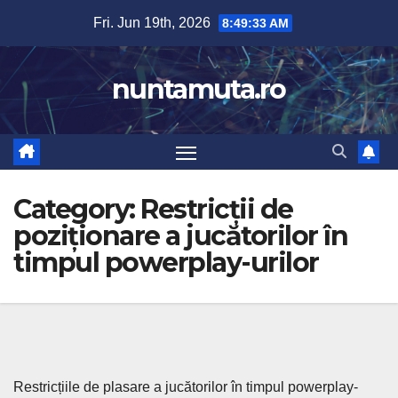
Skip
Fri. Jun 19th, 2026
8:49:35 AM
to
content
nuntamuta.ro
Category:
Restricții de
poziționare a jucătorilor în
timpul powerplay-urilor
Restricțiile de plasare a jucătorilor în timpul powerplay-