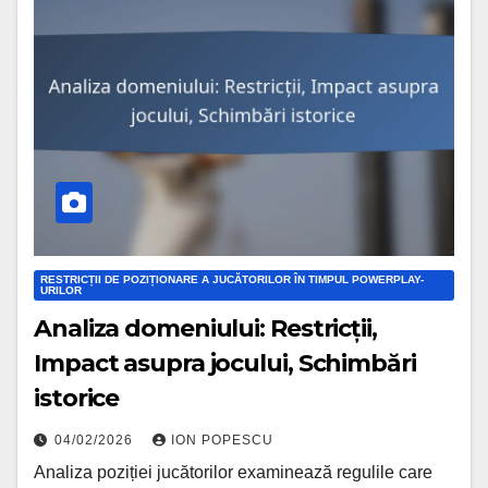
RESTRICȚII DE POZIȚIONARE A JUCĂTORILOR ÎN TIMPUL POWERPLAY-
URILOR
Analiza domeniului: Restricții,
Impact asupra jocului, Schimbări
istorice
04/02/2026
ION POPESCU
Analiza poziției jucătorilor examinează regulile care