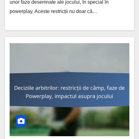
unor faze desemnate ale jocului, în special în
powerplay. Aceste restricții nu doar că…