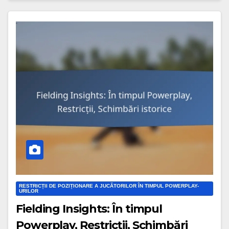
RESTRICȚII DE POZIȚIONARE A JUCĂTORILOR ÎN TIMPUL POWERPLAY-
URILOR
Fielding Insights: În timpul
Powerplay, Restricții, Schimbări