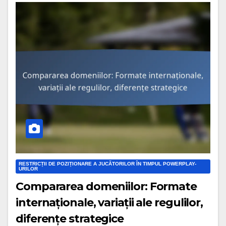
RESTRICȚII DE POZIȚIONARE A JUCĂTORILOR ÎN TIMPUL POWERPLAY-
URILOR
Compararea domeniilor: Formate
internaționale, variații ale regulilor,
diferențe strategice