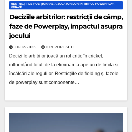
RESTRICȚII DE POZIȚIONARE A JUCĂTORILOR ÎN TIMPUL POWERPLAY-
URILOR
Deciziile arbitrilor: restricții de câmp,
faze de Powerplay, impactul asupra
jocului
10/02/2026
ION POPESCU
Deciziile arbitrilor joacă un rol critic în cricket,
influențând totul, de la eliminări la apeluri de limită și
încălcări ale regulilor. Restricțiile de fielding și fazele
de powerplay sunt componente…