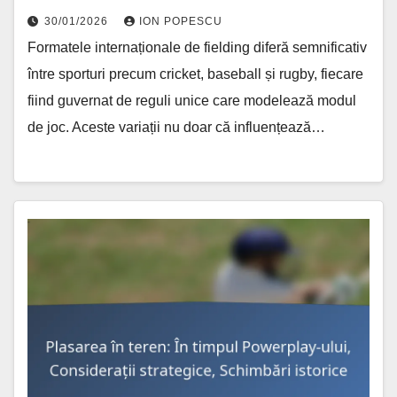
30/01/2026
ION POPESCU
Formatele internaționale de fielding diferă semnificativ
între sporturi precum cricket, baseball și rugby, fiecare
fiind guvernat de reguli unice care modelează modul
de joc. Aceste variații nu doar că influențează…