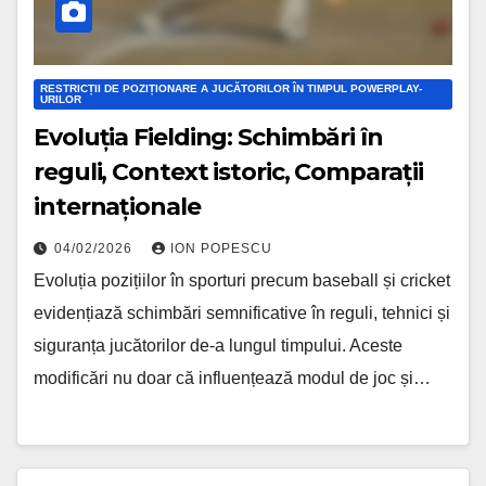
RESTRICȚII DE POZIȚIONARE A JUCĂTORILOR ÎN TIMPUL POWERPLAY-
URILOR
Evoluția Fielding: Schimbări în
reguli, Context istoric, Comparații
internaționale
04/02/2026
ION POPESCU
Evoluția pozițiilor în sporturi precum baseball și cricket
evidențiază schimbări semnificative în reguli, tehnici și
siguranța jucătorilor de-a lungul timpului. Aceste
modificări nu doar că influențează modul de joc și…