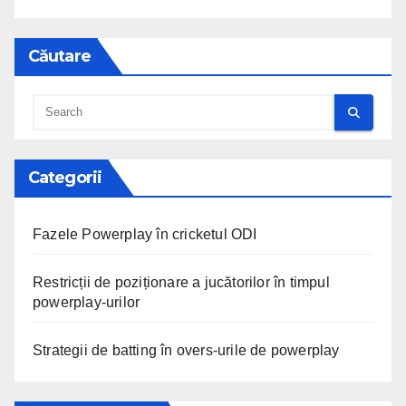
Căutare
Categorii
Fazele Powerplay în cricketul ODI
Restricții de poziționare a jucătorilor în timpul
powerplay-urilor
Strategii de batting în overs-urile de powerplay