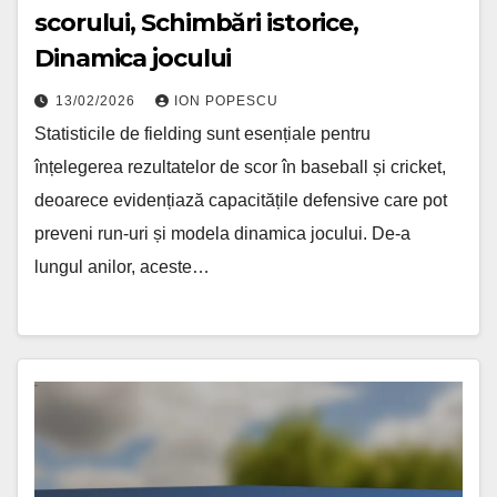
scorului, Schimbări istorice,
Dinamica jocului
13/02/2026
ION POPESCU
Statisticile de fielding sunt esențiale pentru
înțelegerea rezultatelor de scor în baseball și cricket,
deoarece evidențiază capacitățile defensive care pot
preveni run-uri și modela dinamica jocului. De-a
lungul anilor, aceste…