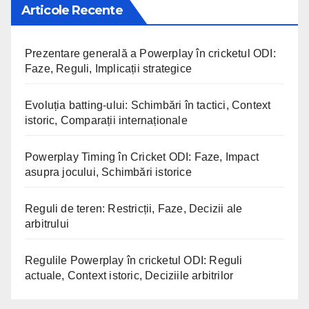
Articole Recente
Prezentare generală a Powerplay în cricketul ODI:
Faze, Reguli, Implicații strategice
Evoluția batting-ului: Schimbări în tactici, Context
istoric, Comparații internaționale
Powerplay Timing în Cricket ODI: Faze, Impact
asupra jocului, Schimbări istorice
Reguli de teren: Restricții, Faze, Decizii ale
arbitrului
Regulile Powerplay în cricketul ODI: Reguli
actuale, Context istoric, Deciziile arbitrilor