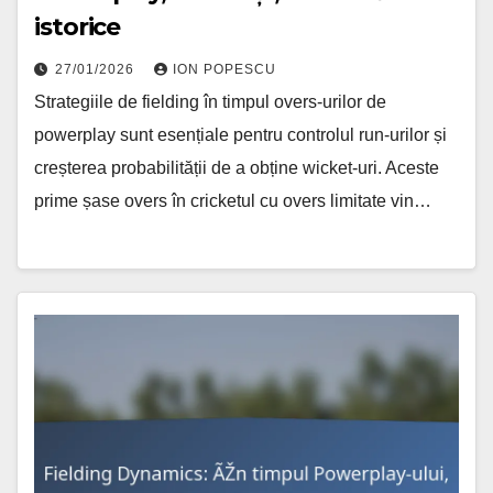
istorice
27/01/2026
ION POPESCU
Strategiile de fielding în timpul overs-urilor de
powerplay sunt esențiale pentru controlul run-urilor și
creșterea probabilității de a obține wicket-uri. Aceste
prime șase overs în cricketul cu overs limitate vin…