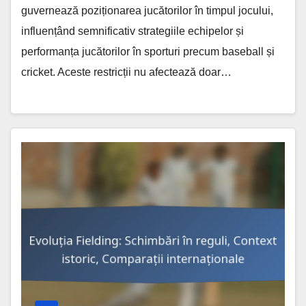
guvernează poziționarea jucătorilor în timpul jocului,
influențând semnificativ strategiile echipelor și
performanța jucătorilor în sporturi precum baseball și
cricket. Aceste restricții nu afectează doar…