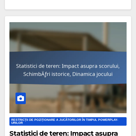
RESTRICȚII DE POZIȚIONARE A JUCĂTORILOR ÎN TIMPUL POWERPLAY-
URILOR
Statistici de teren: Impact asupra