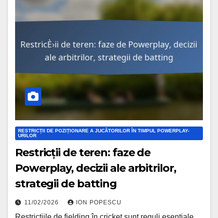
RESTRICȚII DE POZIȚIONARE A JUCĂTORILOR ÎN TIMPUL POWERPLAY-
URILOR
Restricții de teren: faze de
Powerplay, decizii ale arbitrilor,
strategii de batting
11/02/2026
ION POPESCU
Restricțiile de fielding în cricket sunt reguli esențiale