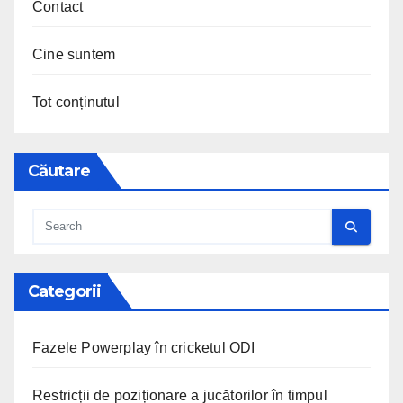
Contact
Cine suntem
Tot conținutul
Căutare
Categorii
Fazele Powerplay în cricketul ODI
Restricții de poziționare a jucătorilor în timpul