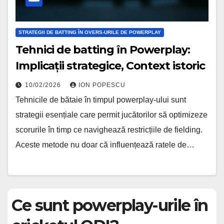
STRATEGII DE BATTING ÎN OVERS-URILE DE POWERPLAY
Tehnici de batting în Powerplay:
Implicații strategice, Context istoric
10/02/2026
ION POPESCU
Tehnicile de bătaie în timpul powerplay-ului sunt
strategii esențiale care permit jucătorilor să optimizeze
scorurile în timp ce navighează restricțiile de fielding.
Aceste metode nu doar că influențează ratele de…
Ce sunt powerplay-urile în