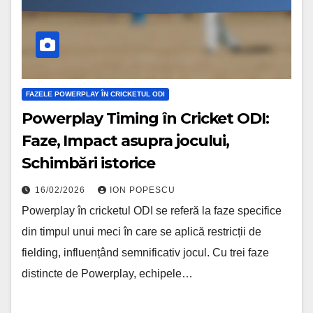
FAZELE POWERPLAY ÎN CRICKETUL ODI
Powerplay Timing în Cricket ODI:
Faze, Impact asupra jocului,
Schimbări istorice
16/02/2026
ION POPESCU
Powerplay în cricketul ODI se referă la faze specifice
din timpul unui meci în care se aplică restricții de
fielding, influențând semnificativ jocul. Cu trei faze
distincte de Powerplay, echipele…