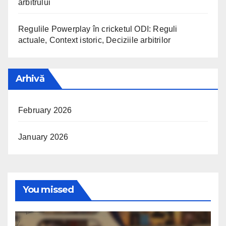
arbitrului
Regulile Powerplay în cricketul ODI: Reguli
actuale, Context istoric, Deciziile arbitrilor
Arhivă
February 2026
January 2026
You missed