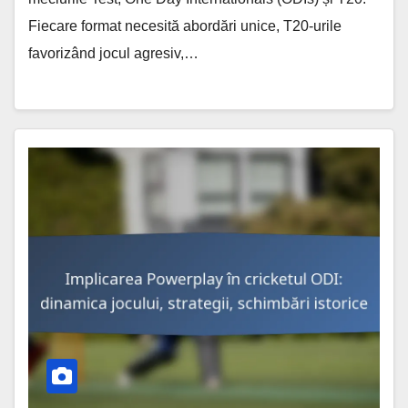
Fiecare format necesită abordări unice, T20-urile
favorizând jocul agresiv,…