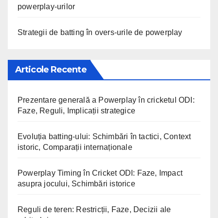
powerplay-urilor
Strategii de batting în overs-urile de powerplay
Articole Recente
Prezentare generală a Powerplay în cricketul ODI:
Faze, Reguli, Implicații strategice
Evoluția batting-ului: Schimbări în tactici, Context
istoric, Comparații internaționale
Powerplay Timing în Cricket ODI: Faze, Impact
asupra jocului, Schimbări istorice
Reguli de teren: Restricții, Faze, Decizii ale