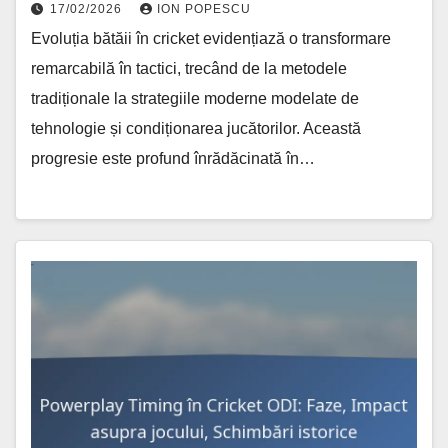
17/02/2026
ION POPESCU
Evoluția bătăii în cricket evidențiază o transformare
remarcabilă în tactici, trecând de la metodele
tradiționale la strategiile moderne modelate de
tehnologie și condiționarea jucătorilor. Această
progresie este profund înrădăcinată în…