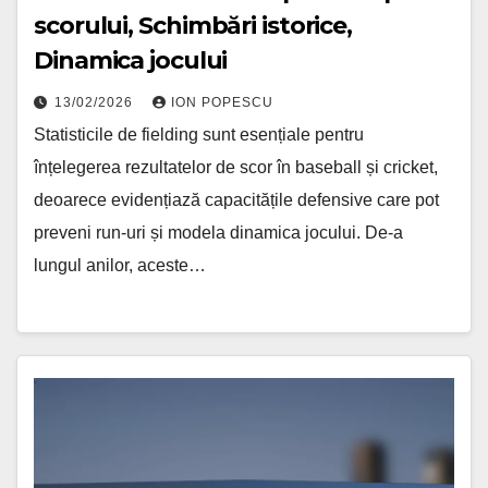
scorului, Schimbări istorice,
Dinamica jocului
13/02/2026
ION POPESCU
Statisticile de fielding sunt esențiale pentru
înțelegerea rezultatelor de scor în baseball și cricket,
deoarece evidențiază capacitățile defensive care pot
preveni run-uri și modela dinamica jocului. De-a
lungul anilor, aceste…