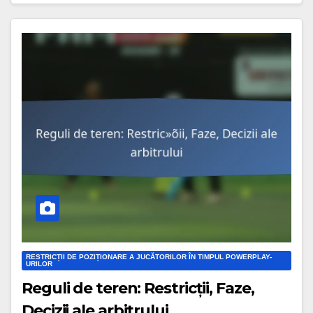
RESTRICȚII DE POZIȚIONARE A JUCĂTORILOR ÎN TIMPUL POWERPLAY-
URILOR
Reguli de teren: Restricții, Faze,
Decizii ale arbitrului