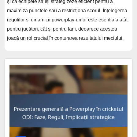
și ca echipele să își strategizeze eficient pentru a
maximiza punctele sau a restricționa scorul. Înțelegerea
regulilor și dinamicii powerplay-urilor este esențială atât
pentru jucători, cât și pentru fani, deoarece acestea
joacă un rol crucial în conturarea rezultatului meciului.