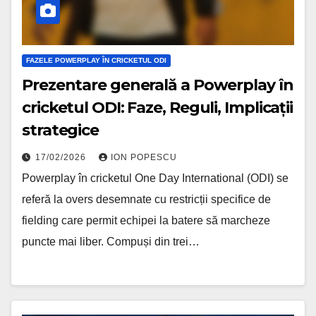
FAZELE POWERPLAY ÎN CRICKETUL ODI
Prezentare generală a Powerplay în
cricketul ODI: Faze, Reguli, Implicații
strategice
17/02/2026
ION POPESCU
Powerplay în cricketul One Day International (ODI) se
referă la overs desemnate cu restricții specifice de
fielding care permit echipei la batere să marcheze
puncte mai liber. Compuși din trei…