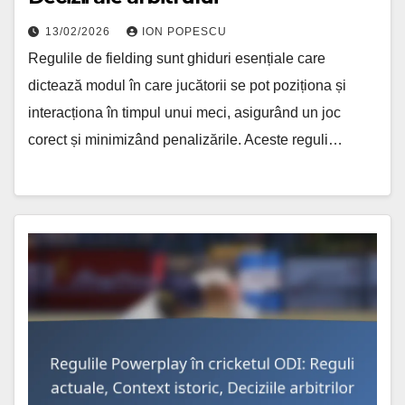
13/02/2026
ION POPESCU
Regulile de fielding sunt ghiduri esențiale care
dictează modul în care jucătorii se pot poziționa și
interacționa în timpul unui meci, asigurând un joc
corect și minimizând penalizările. Aceste reguli…