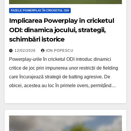
FAZELE POWERPLAY ÎN CRICKETUL ODI
Implicarea Powerplay în cricketul
ODI: dinamica jocului, strategii,
schimbări istorice
12/02/2026
ION POPESCU
Powerplay-urile în cricketul ODI introduc dinamici
critice de joc prin impunerea unor restricții de fielding
care încurajează strategii de batting agresive. De
obicei, acestea au loc în primele overs, permițând…