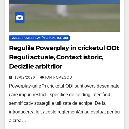
FAZELE POWERPLAY ÎN CRICKETUL ODI
Regulile Powerplay în cricketul ODI:
Reguli actuale, Context istoric,
Deciziile arbitrilor
13/02/2026
ION POPESCU
Powerplay-urile în cricketul ODI sunt overs desemnate
care impun restricții specifice de fielding, afectând
semnificativ strategiile utilizate de echipe. De la
introducerea lor, aceste reglementări au evoluat pentru
a crea…