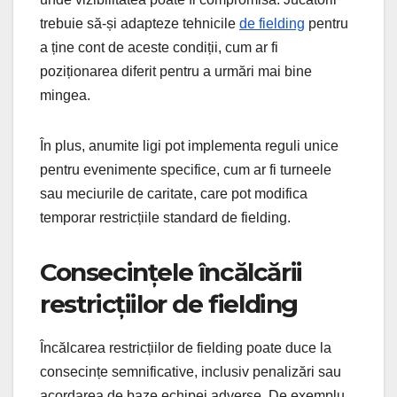
trebuie să-și adapteze tehnicile
de fielding
pentru
a ține cont de aceste condiții, cum ar fi
poziționarea diferit pentru a urmări mai bine
mingea.
În plus, anumite ligi pot implementa reguli unice
pentru evenimente specifice, cum ar fi turneele
sau meciurile de caritate, care pot modifica
temporar restricțiile standard de fielding.
Consecințele încălcării
restricțiilor de fielding
Încălcarea restricțiilor de fielding poate duce la
consecințe semnificative, inclusiv penalizări sau
acordarea de baze echipei adverse. De exemplu,