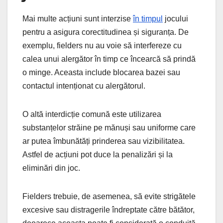
Mai multe acțiuni sunt interzise
în timpul
jocului
pentru a asigura corectitudinea și siguranța. De
exemplu, fielders nu au voie să interfereze cu
calea unui alergător în timp ce încearcă să prindă
o minge. Aceasta include blocarea bazei sau
contactul intenționat cu alergătorul.
O altă interdicție comună este utilizarea
substanțelor străine pe mănuși sau uniforme care
ar putea îmbunătăți prinderea sau vizibilitatea.
Astfel de acțiuni pot duce la penalizări și la
eliminări din joc.
Fielders trebuie, de asemenea, să evite strigătele
excesive sau distragerile îndreptate către bătător,