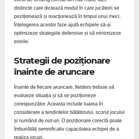
distincte care dictează modul în care jucătorii se
poziționează și reacționează în timpul unui meci.
Înțelegerea acestor faze ajută echipele să-și
optimizeze strategiile defensive și să minimizeze
erorile.
Strategii de poziționare
înainte de aruncare
Înainte de fiecare aruncare, fielders trebuie să
evalueze situația și să se poziționeze
corespunzător. Aceasta include luarea în
considerare a tendințelor bătătorului, scorul jocului
și numărul de out-uri. O poziționare corectă poate
îmbunătăți semnificativ capacitatea echipei de a
realiza jocuri.