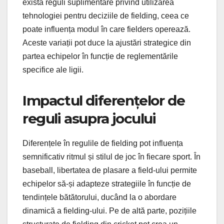
există reguli suplimentare privind utilizarea
tehnologiei pentru deciziile de fielding, ceea ce
poate influența modul în care fielders operează.
Aceste variații pot duce la ajustări strategice din
partea echipelor în funcție de reglementările
specifice ale ligii.
Impactul diferențelor de
reguli asupra jocului
Diferențele în regulile de fielding pot influența
semnificativ ritmul și stilul de joc în fiecare sport. În
baseball, libertatea de plasare a field-ului permite
echipelor să-și adapteze strategiile în funcție de
tendințele bătătorului, ducând la o abordare
dinamică a fielding-ului. Pe de altă parte, pozițiile