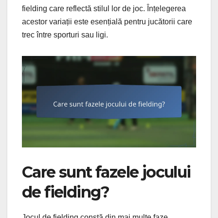
fielding care reflectă stilul lor de joc. Înțelegerea
acestor variații este esențială pentru jucătorii care
trec între sporturi sau ligi.
Care sunt fazele jocului
de fielding?
Jocul de fielding constă din mai multe faze