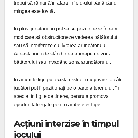
trebui să rămână în afara infield-ului până când
mingea este lovită.
În plus, jucătorii nu pot să se poziționeze într-un
mod care să obstrucționeze vederea bătătorului
sau să interfereze cu livrarea aruncătorului.
Aceasta include stând prea aproape de zona
bătătorului sau invadând zona aruncătorului.
În anumite ligi, pot exista restricții cu privire la câți
jucători pot fi poziționați pe o parte a terenului, în
special în ligile de tineret, pentru a promova
oportunități egale pentru ambele echipe.
Acțiuni interzise în timpul
jocului