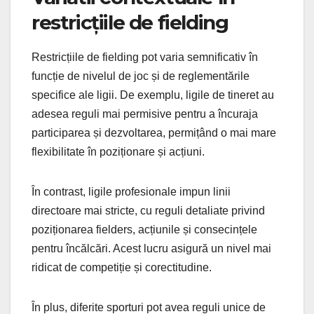
restricțiile de fielding
Restricțiile de fielding pot varia semnificativ în
funcție de nivelul de joc și de reglementările
specifice ale ligii. De exemplu, ligile de tineret au
adesea reguli mai permisive pentru a încuraja
participarea și dezvoltarea, permițând o mai mare
flexibilitate în poziționare și acțiuni.
În contrast, ligile profesionale impun linii
directoare mai stricte, cu reguli detaliate privind
poziționarea fielders, acțiunile și consecințele
pentru încălcări. Acest lucru asigură un nivel mai
ridicat de competiție și corectitudine.
În plus, diferite sporturi pot avea reguli unice de