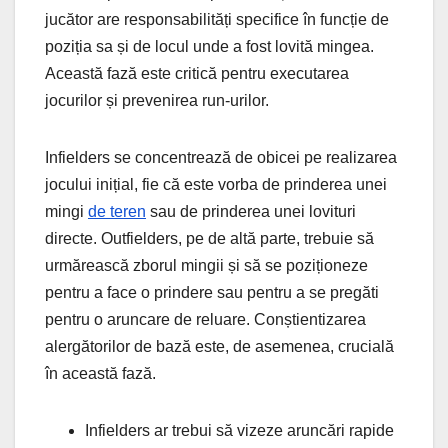
jucător are responsabilități specifice în funcție de
poziția sa și de locul unde a fost lovită mingea.
Această fază este critică pentru executarea
jocurilor și prevenirea run-urilor.
Infielders se concentrează de obicei pe realizarea
jocului inițial, fie că este vorba de prinderea unei
mingi
de teren
sau de prinderea unei lovituri
directe. Outfielders, pe de altă parte, trebuie să
urmărească zborul mingii și să se poziționeze
pentru a face o prindere sau pentru a se pregăti
pentru o aruncare de reluare. Conștientizarea
alergătorilor de bază este, de asemenea, crucială
în această fază.
Infielders ar trebui să vizeze aruncări rapide