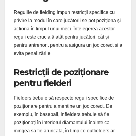
Regulile de fielding impun restricții specifice cu
privire la modul în care jucătorii se pot poziționa și
acționa în timpul unui meci. Înțelegerea acestor
reguli este crucială atât pentru jucători, cât și
pentru antrenori, pentru a asigura un joc corect și a
evita penalizările.
Restricții de poziționare
pentru fielderi
Fielders trebuie să respecte reguli specifice de
poziționare pentru a menține un joc corect. De
exemplu, în baseball, infielders trebuie să fie
poziționați în interiorul diamantului înainte ca
mingea să fie aruncată, în timp ce outfielders ar