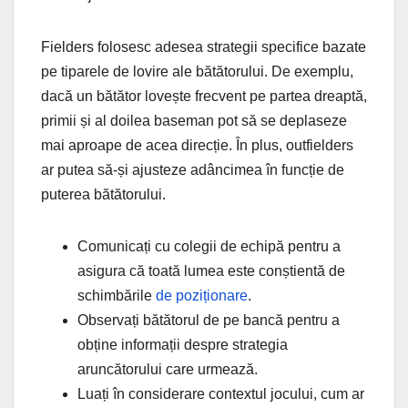
Fielders folosesc adesea strategii specifice bazate
pe tiparele de lovire ale bătătorului. De exemplu,
dacă un bătător lovește frecvent pe partea dreaptă,
primii și al doilea baseman pot să se deplaseze
mai aproape de acea direcție. În plus, outfielders
ar putea să-și ajusteze adâncimea în funcție de
puterea bătătorului.
Comunicați cu colegii de echipă pentru a
asigura că toată lumea este conștientă de
schimbările
de poziționare
.
Observați bătătorul de pe bancă pentru a
obține informații despre strategia
aruncătorului care urmează.
Luați în considerare contextul jocului, cum ar