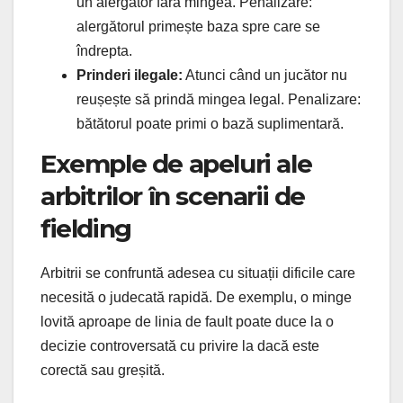
un alergător fără mingea. Penalizare:
alergătorul primește baza spre care se
îndrepta.
Prinderi ilegale:
Atunci când un jucător nu
reușește să prindă mingea legal. Penalizare:
bătătorul poate primi o bază suplimentară.
Exemple de apeluri ale
arbitrilor în scenarii de
fielding
Arbitrii se confruntă adesea cu situații dificile care
necesită o judecată rapidă. De exemplu, o minge
lovită aproape de linia de fault poate duce la o
decizie controversată cu privire la dacă este
corectă sau greșită.