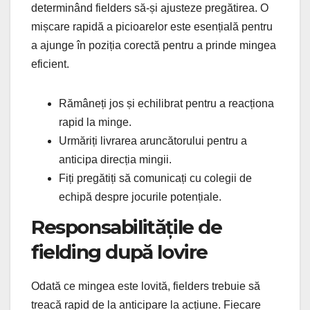
determinând fielders să-și ajusteze pregătirea. O
mișcare rapidă a picioarelor este esențială pentru
a ajunge în poziția corectă pentru a prinde mingea
eficient.
Rămâneți jos și echilibrat pentru a reacționa
rapid la minge.
Urmăriți livrarea aruncătorului pentru a
anticipa direcția mingii.
Fiți pregătiți să comunicați cu colegii de
echipă despre jocurile potențiale.
Responsabilitățile de
fielding după lovire
Odată ce mingea este lovită, fielders trebuie să
treacă rapid de la anticipare la acțiune. Fiecare