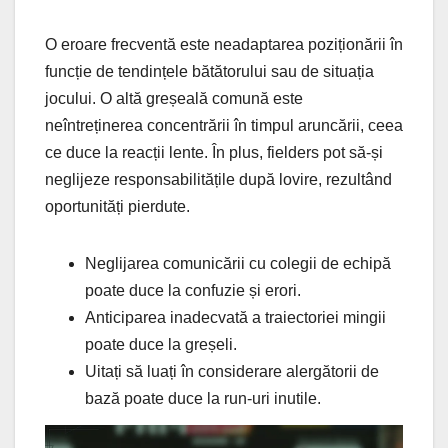
O eroare frecventă este neadaptarea poziționării în
funcție de tendințele bătătorului sau de situația
jocului. O altă greșeală comună este
neîntreținerea concentrării în timpul aruncării, ceea
ce duce la reacții lente. În plus, fielders pot să-și
neglijeze responsabilitățile după lovire, rezultând
oportunități pierdute.
Neglijarea comunicării cu colegii de echipă
poate duce la confuzie și erori.
Anticiparea inadecvată a traiectoriei mingii
poate duce la greșeli.
Uitați să luați în considerare alergătorii de
bază poate duce la run-uri inutile.