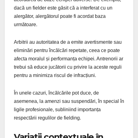
dacă un fielder este găsit că a interferat cu un
alergător, alergătorul poate fi acordat baza
următoare.
Arbitrii au autoritatea de a emite avertismente sau
eliminări pentru încălcări repetate, ceea ce poate
afecta moralul și performanța echipei. Antrenorii ar
trebui să educe jucătorii cu privire la aceste reguli
pentru a minimiza riscul de infracțiuni.
În unele cazuri, încălcările pot duce, de
asemenea, la amenzi sau suspendări, în special în
ligile profesionale, subliniind importanța
respectării regulilor de fielding.
Variatii contextuale în