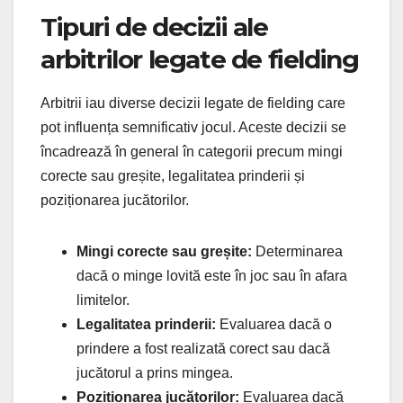
Tipuri de decizii ale
arbitrilor legate de fielding
Arbitrii iau diverse decizii legate de fielding care
pot influența semnificativ jocul. Aceste decizii se
încadrează în general în categorii precum mingi
corecte sau greșite, legalitatea prinderii și
poziționarea jucătorilor.
Mingi corecte sau greșite:
Determinarea
dacă o minge lovită este în joc sau în afara
limitelor.
Legalitatea prinderii:
Evaluarea dacă o
prindere a fost realizată corect sau dacă
jucătorul a prins mingea.
Poziționarea jucătorilor:
Evaluarea dacă