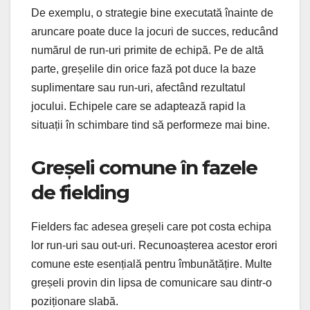
De exemplu, o strategie bine executată înainte de
aruncare poate duce la jocuri de succes, reducând
numărul de run-uri primite de echipă. Pe de altă
parte, greșelile din orice fază pot duce la baze
suplimentare sau run-uri, afectând rezultatul
jocului. Echipele care se adaptează rapid la
situații în schimbare tind să performeze mai bine.
Greșeli comune în fazele
de fielding
Fielders fac adesea greșeli care pot costa echipa
lor run-uri sau out-uri. Recunoașterea acestor erori
comune este esențială pentru îmbunătățire. Multe
greșeli provin din lipsa de comunicare sau dintr-o
poziționare slabă.