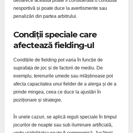
deoarece aceasta poate fi considerată o conduită
nesportivă și poate duce la avertismente sau
penalizări din partea arbitrului.
Condiții speciale care
afectează fielding-ul
Condițiile de fielding pot varia în funcție de
suprafața de joc și de factorii de mediu. De
exemplu, terenurile umede sau mlăștinoase pot
afecta capacitatea unui fielder de a alerga și de a
prinde mingea, ceea ce duce la ajustări în
poziționare și strategie.
În unele cazuri, se aplică reguli speciale în timpul
jocurilor de noapte sau sub iluminare artificială,
unde vizibilitatea poate fi compromisă. Jucătorii