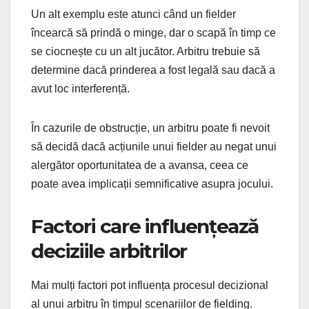
Un alt exemplu este atunci când un fielder
încearcă să prindă o minge, dar o scapă în timp ce
se ciocnește cu un alt jucător. Arbitru trebuie să
determine dacă prinderea a fost legală sau dacă a
avut loc interferență.
În cazurile de obstrucție, un arbitru poate fi nevoit
să decidă dacă acțiunile unui fielder au negat unui
alergător oportunitatea de a avansa, ceea ce
poate avea implicații semnificative asupra jocului.
Factori care influențează
deciziile arbitrilor
Mai mulți factori pot influența procesul decizional
al unui arbitru în timpul scenariilor de fielding.