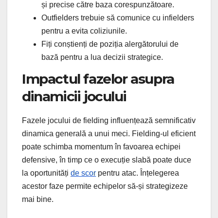
și precise către baza corespunzătoare.
Outfielders trebuie să comunice cu infielders
pentru a evita coliziunile.
Fiți conștienți de poziția alergătorului de
bază pentru a lua decizii strategice.
Impactul fazelor asupra
dinamicii jocului
Fazele jocului de fielding influențează semnificativ
dinamica generală a unui meci. Fielding-ul eficient
poate schimba momentum în favoarea echipei
defensive, în timp ce o execuție slabă poate duce
la oportunități
de scor
pentru atac. Înțelegerea
acestor faze permite echipelor să-și strategizeze
mai bine.