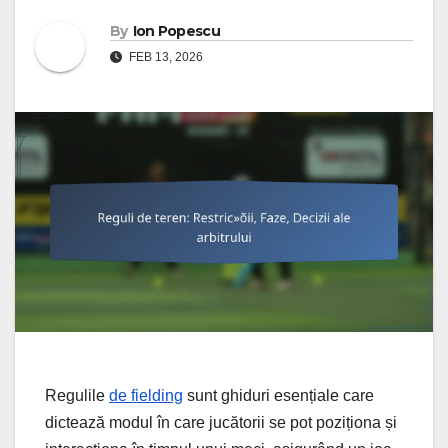
By
Ion Popescu
FEB 13, 2026
Regulile
de fielding
sunt ghiduri esențiale care
dictează modul în care jucătorii se pot poziționa și