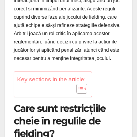
interacționa în timpul unui meci, asigurând un joc
corect și minimizând penalizările. Aceste reguli
cuprind diverse faze ale jocului de fielding, care
ajută echipele să-și rafineze strategiile defensive.
Arbitrii joacă un rol critic în aplicarea acestor
reglementări, luând decizii cu privire la acțiunile
jucătorilor și aplicând penalizări atunci când este
necesar pentru a menține integritatea jocului.
Key sections in the article:
Care sunt restricțiile
cheie în regulile de
fielding?