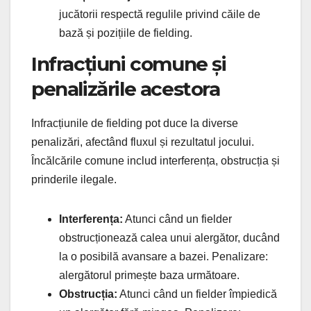
jucătorii respectă regulile privind căile de
bază și pozițiile de fielding.
Infracțiuni comune și
penalizările acestora
Infracțiunile de fielding pot duce la diverse
penalizări, afectând fluxul și rezultatul jocului.
Încălcările comune includ interferența, obstrucția și
prinderile ilegale.
Interferența:
Atunci când un fielder
obstrucționează calea unui alergător, ducând
la o posibilă avansare a bazei. Penalizare:
alergătorul primește baza următoare.
Obstrucția:
Atunci când un fielder împiedică