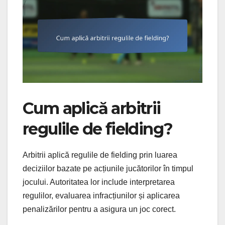
Cum aplică arbitrii
regulile de fielding?
Arbitrii aplică regulile de fielding prin luarea
deciziilor bazate pe acțiunile jucătorilor în timpul
jocului. Autoritatea lor include interpretarea
regulilor, evaluarea infracțiunilor și aplicarea
penalizărilor pentru a asigura un joc corect.