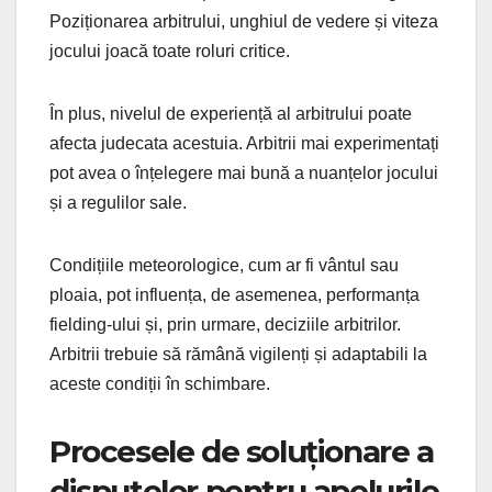
Poziționarea arbitrului, unghiul de vedere și viteza
jocului joacă toate roluri critice.
În plus, nivelul de experiență al arbitrului poate
afecta judecata acestuia. Arbitrii mai experimentați
pot avea o înțelegere mai bună a nuanțelor jocului
și a regulilor sale.
Condițiile meteorologice, cum ar fi vântul sau
ploaia, pot influența, de asemenea, performanța
fielding-ului și, prin urmare, deciziile arbitrilor.
Arbitrii trebuie să rămână vigilenți și adaptabili la
aceste condiții în schimbare.
Procesele de soluționare a
disputelor pentru apelurile