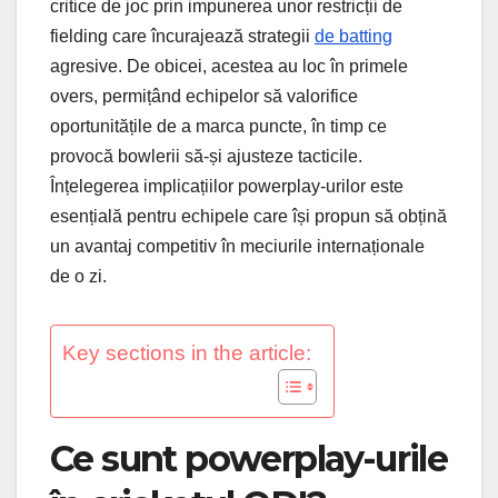
critice de joc prin impunerea unor restricții de
fielding care încurajează strategii
de batting
agresive. De obicei, acestea au loc în primele
overs, permițând echipelor să valorifice
oportunitățile de a marca puncte, în timp ce
provocă bowlerii să-și ajusteze tacticile.
Înțelegerea implicațiilor powerplay-urilor este
esențială pentru echipele care își propun să obțină
un avantaj competitiv în meciurile internaționale
de o zi.
Key sections in the article:
Ce sunt powerplay-urile