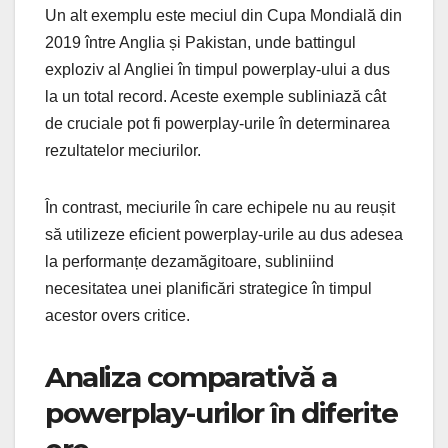
Un alt exemplu este meciul din Cupa Mondială din
2019 între Anglia și Pakistan, unde battingul
exploziv al Angliei în timpul powerplay-ului a dus
la un total record. Aceste exemple subliniază cât
de cruciale pot fi powerplay-urile în determinarea
rezultatelor meciurilor.
În contrast, meciurile în care echipele nu au reușit
să utilizeze eficient powerplay-urile au dus adesea
la performanțe dezamăgitoare, subliniind
necesitatea unei planificări strategice în timpul
acestor overs critice.
Analiza comparativă a
powerplay-urilor în diferite