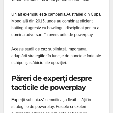
Un alt exemplu este campania Australiei din Cupa
Mondială din 2015, unde au combinat eficient
battingul agresiv cu bowlingul disciplinat pentru a
domina adversarii în overs-urile de powerplay.
Aceste studii de caz subliniază importanța
adaptării strategiilor în funcție de punctele forte ale
echipei și slăbiciunile opoziției.
Păreri de experți despre
tacticile de powerplay
Experții subliniază semnificația flexibilității în
strategiile de powerplay. Fostele cricketeri