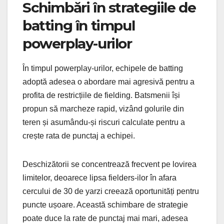
Schimbări în strategiile de
batting în timpul
powerplay-urilor
În timpul powerplay-urilor, echipele de batting
adoptă adesea o abordare mai agresivă pentru a
profita de restricțiile de fielding. Batsmenii își
propun să marcheze rapid, vizând golurile din
teren și asumându-și riscuri calculate pentru a
crește rata de punctaj a echipei.
Deschizătorii se concentrează frecvent pe lovirea
limitelor, deoarece lipsa fielders-ilor în afara
cercului de 30 de yarzi creează oportunități pentru
puncte ușoare. Această schimbare de strategie
poate duce la rate de punctaj mai mari, adesea