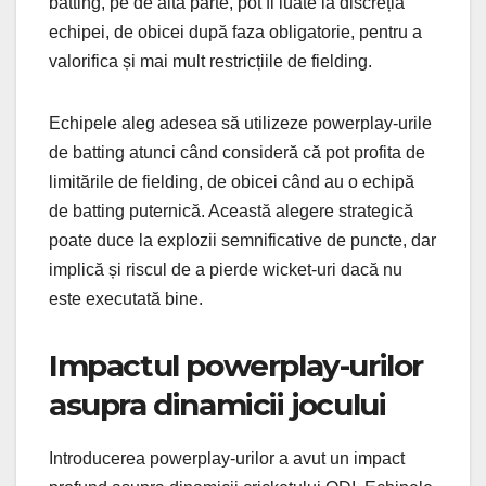
batting, pe de altă parte, pot fi luate la discreția
echipei, de obicei după faza obligatorie, pentru a
valorifica și mai mult restricțiile de fielding.
Echipele aleg adesea să utilizeze powerplay-urile
de batting atunci când consideră că pot profita de
limitările de fielding, de obicei când au o echipă
de batting puternică. Această alegere strategică
poate duce la explozii semnificative de puncte, dar
implică și riscul de a pierde wicket-uri dacă nu
este executată bine.
Impactul powerplay-urilor
asupra dinamicii jocului
Introducerea powerplay-urilor a avut un impact