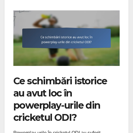
Ce schimbări istorice
au avut loc în
powerplay-urile din
cricketul ODI?
Powerplay-urile în cricketul ODI au suferit