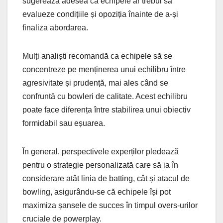
sugerează adesea că echipele ar trebui să
evalueze condițiile și opoziția înainte de a-și
finaliza abordarea.
Mulți analiști recomandă ca echipele să se
concentreze pe menținerea unui echilibru între
agresivitate și prudență, mai ales când se
confruntă cu bowleri de calitate. Acest echilibru
poate face diferența între stabilirea unui obiectiv
formidabil sau eșuarea.
În general, perspectivele experților pledează
pentru o strategie personalizată care să ia în
considerare atât linia de batting, cât și atacul de
bowling, asigurându-se că echipele își pot
maximiza șansele de succes în timpul overs-urilor
cruciale de powerplay.