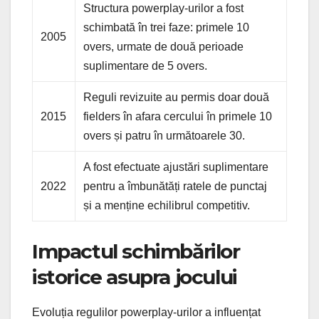
Structura powerplay-urilor a fost
schimbată în trei faze: primele 10
2005
overs, urmate de două perioade
suplimentare de 5 overs.
Reguli revizuite au permis doar două
2015
fielders în afara cercului în primele 10
overs și patru în următoarele 30.
A fost efectuate ajustări suplimentare
2022
pentru a îmbunătăți ratele de punctaj
și a menține echilibrul competitiv.
Impactul schimbărilor
istorice asupra jocului
Evoluția regulilor powerplay-urilor a influențat