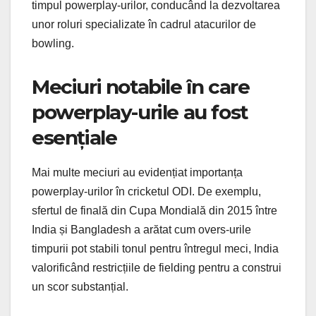
timpul powerplay-urilor, conducând la dezvoltarea
unor roluri specializate în cadrul atacurilor de
bowling.
Meciuri notabile în care
powerplay-urile au fost
esențiale
Mai multe meciuri au evidențiat importanța
powerplay-urilor în cricketul ODI. De exemplu,
sfertul de finală din Cupa Mondială din 2015 între
India și Bangladesh a arătat cum overs-urile
timpurii pot stabili tonul pentru întregul meci, India
valorificând restricțiile de fielding pentru a construi
un scor substanțial.