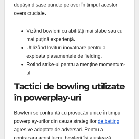
depășind șase puncte pe over în timpul acestor
overs cruciale.
Vizând bowlerii cu abilități mai slabe sau cu
mai puțină experiență.
Utilizând lovituri inovatoare pentru a
exploata plasamentele de fielding.
Rotind strike-ul pentru a menține momentum-
ul.
Tactici de bowling utilizate
în powerplay-uri
Bowlerii se confruntă cu provocări unice în timpul
powerplay-urilor din cauza strategiilor
de batting
agresive adoptate de adversari. Pentru a
contracara acest lucru, bowlerii își ajustează