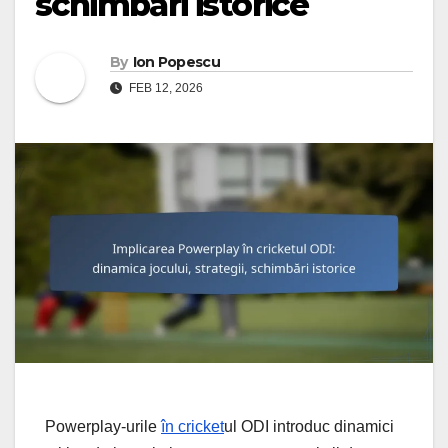
schimbări istorice
By
Ion Popescu
FEB 12, 2026
Powerplay-urile
în cricket
ul ODI introduc dinamici