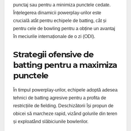
punctaj sau pentru a minimiza punctele cedate.
Înțelegerea dinamicii powerplay-urilor este
crucială atât pentru echipele de batting, cât și
pentru cele de bowling pentru a obține un avantaj
în meciurile internaționale de o zi (ODI).
Strategii ofensive de
batting pentru a maximiza
punctele
În timpul powerplay-urilor, echipele adoptă adesea
tehnici de batting agresive pentru a profita de
restricțiile de fielding. Deschizătorii își propun de
obicei să marcheze rapid, vizând golurile din teren
și exploatând slăbiciunile bowlerilor.