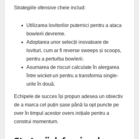
Strategiile ofensive cheie includ:
Utilizarea lovitorilor puternici pentru a ataca
bowlerii devreme.
Adoptarea unor selecții inovatoare de
lovituri, cum ar fi reverse sweeps și scoops,
pentru a perturba bowlerii.
Asumarea de riscuri calculate în alergarea
între wicket-uri pentru a transforma single-
urile în două.
Echipele de succes își propun adesea un obiectiv
de a marca cel puțin șase până la opt puncte pe
over în timpul acestor overs inițiale pentru a
construi momentum.