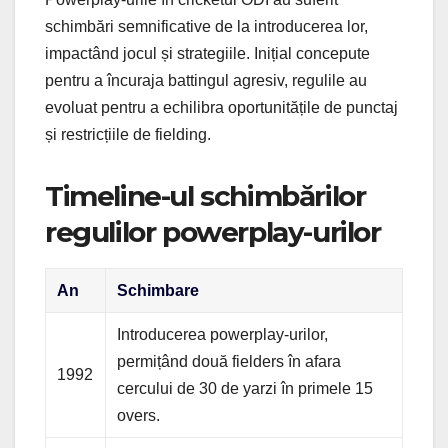
schimbări semnificative de la introducerea lor,
impactând jocul și strategiile. Inițial concepute
pentru a încuraja battingul agresiv, regulile au
evoluat pentru a echilibra oportunitățile de punctaj
și restricțiile de fielding.
Timeline-ul schimbărilor
regulilor powerplay-urilor
An
Schimbare
Introducerea powerplay-urilor,
permițând două fielders în afara
1992
cercului de 30 de yarzi în primele 15
overs.