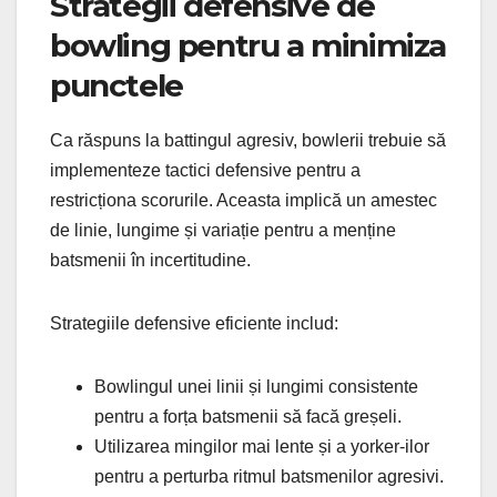
Strategii defensive de
bowling pentru a minimiza
punctele
Ca răspuns la battingul agresiv, bowlerii trebuie să
implementeze tactici defensive pentru a
restricționa scorurile. Aceasta implică un amestec
de linie, lungime și variație pentru a menține
batsmenii în incertitudine.
Strategiile defensive eficiente includ:
Bowlingul unei linii și lungimi consistente
pentru a forța batsmenii să facă greșeli.
Utilizarea mingilor mai lente și a yorker-ilor
pentru a perturba ritmul batsmenilor agresivi.