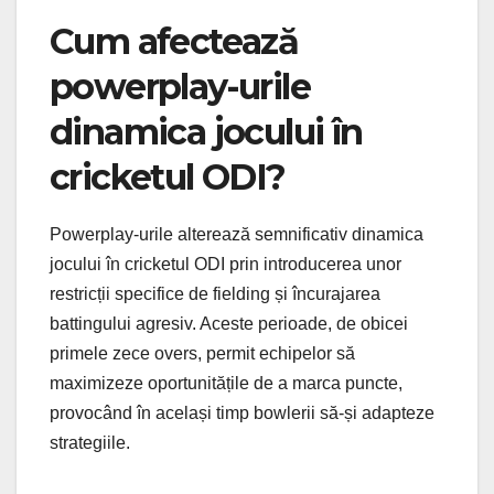
Cum afectează
powerplay-urile
dinamica jocului în
cricketul ODI?
Powerplay-urile alterează semnificativ dinamica
jocului în cricketul ODI prin introducerea unor
restricții specifice de fielding și încurajarea
battingului agresiv. Aceste perioade, de obicei
primele zece overs, permit echipelor să
maximizeze oportunitățile de a marca puncte,
provocând în același timp bowlerii să-și adapteze
strategiile.