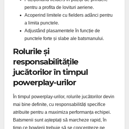
pentru a profita de lovituri aeriene.
Acoperind limitele cu fielders adânci pentru
a limita punctele.
Adjustând plasamentele în funcție de
punctele forte și slabe ale batsmanului.
Rolurile și
responsabilitățile
jucătorilor în timpul
powerplay-urilor
În timpul powerplay-urilor, rolurile jucătorilor devin
mai bine definite, cu responsabilități specifice
atribuite pentru a maximiza performanța echipei.
Batsmenii sunt așteptați să marcheze rapid, în
timp ce bowlerii trebuie să se concentreze pe