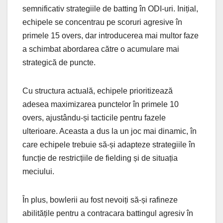
semnificativ strategiile de batting în ODI-uri. Inițial,
echipele se concentrau pe scoruri agresive în
primele 15 overs, dar introducerea mai multor faze
a schimbat abordarea către o acumulare mai
strategică de puncte.
Cu structura actuală, echipele prioritizează
adesea maximizarea punctelor în primele 10
overs, ajustându-și tacticile pentru fazele
ulterioare. Aceasta a dus la un joc mai dinamic, în
care echipele trebuie să-și adapteze strategiile în
funcție de restricțiile de fielding și de situația
meciului.
În plus, bowlerii au fost nevoiți să-și rafineze
abilitățile pentru a contracara battingul agresiv în