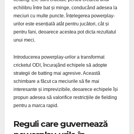
echilibru între bat și minge, conducând adesea la
meciuri cu multe puncte. Înțelegerea powerplay-
urilor este esențială atât pentru jucători, cât și
pentru fani, deoarece acestea pot dicta rezultatul
unui meci.
Introducerea powerplay-urilor a transformat
cricketul ODI, încurajând echipele să adopte
strategii de batting mai agresive. Această
schimbare a făcut ca meciurile să fie mai
interesante și imprevizibile, deoarece echipele își
propun adesea să valorifice restricțiile de fielding
pentru a marca rapid.
Reguli care guvernează