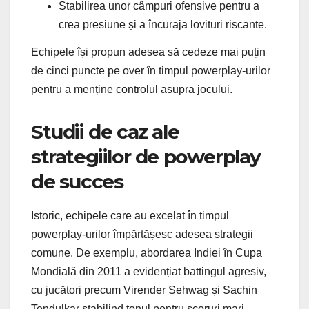
Stabilirea unor câmpuri ofensive pentru a
crea presiune și a încuraja lovituri riscante.
Echipele își propun adesea să cedeze mai puțin
de cinci puncte pe over în timpul powerplay-urilor
pentru a menține controlul asupra jocului.
Studii de caz ale
strategiilor de powerplay
de succes
Istoric, echipele care au excelat în timpul
powerplay-urilor împărtășesc adesea strategii
comune. De exemplu, abordarea Indiei în Cupa
Mondială din 2011 a evidențiat battingul agresiv,
cu jucători precum Virender Sehwag și Sachin
Tendulkar stabilind tonul pentru scoruri mari.