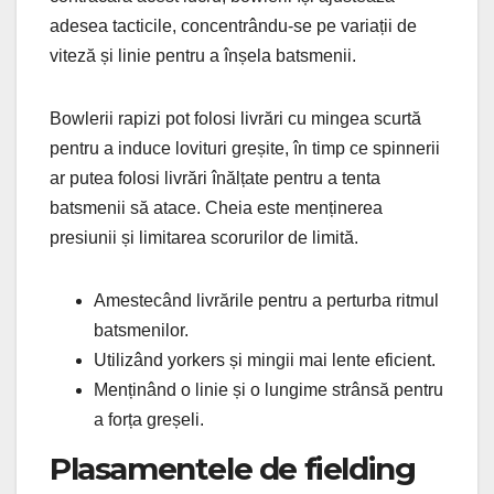
adesea tacticile, concentrându-se pe variații de
viteză și linie pentru a înșela batsmenii.
Bowlerii rapizi pot folosi livrări cu mingea scurtă
pentru a induce lovituri greșite, în timp ce spinnerii
ar putea folosi livrări înălțate pentru a tenta
batsmenii să atace. Cheia este menținerea
presiunii și limitarea scorurilor de limită.
Amestecând livrările pentru a perturba ritmul
batsmenilor.
Utilizând yorkers și mingii mai lente eficient.
Menținând o linie și o lungime strânsă pentru
a forța greșeli.
Plasamentele de fielding