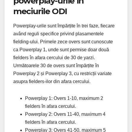
powerplay-urile în
meciurile ODI
Powerplay-urile sunt împărțite în trei faze, fiecare
având reguli specifice privind plasamentele
fielding-ului. Primele zece overs sunt cunoscute
ca Powerplay 1, unde sunt permise doar două
fielders în afara cercului de 30 de yarzi.
Următoarele 30 de overs sunt împărțite în
Powerplay 2 și Powerplay 3, cu restricții variate
asupra fielders-ilor din afara cercului.
Powerplay 1: Overs 1-10, maximum 2
fielders în afara cercului.
Powerplay 2: Overs 11-40, maximum 4
fielders în afara cercului.
Powerplay 3: Overs 41-50, maximum 5