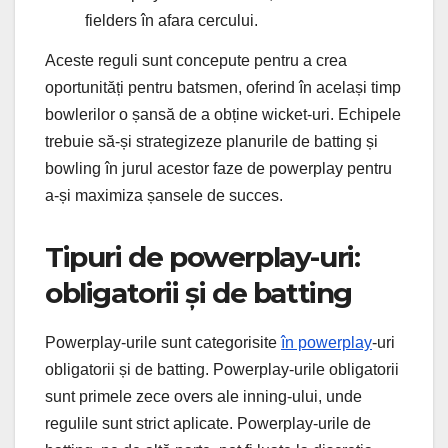
fielders în afara cercului.
Aceste reguli sunt concepute pentru a crea
oportunități pentru batsmen, oferind în același timp
bowlerilor o șansă de a obține wicket-uri. Echipele
trebuie să-și strategizeze planurile de batting și
bowling în jurul acestor faze de powerplay pentru
a-și maximiza șansele de succes.
Tipuri de powerplay-uri:
obligatorii și de batting
Powerplay-urile sunt categorisite
în powerplay
-uri
obligatorii și de batting. Powerplay-urile obligatorii
sunt primele zece overs ale inning-ului, unde
regulile sunt strict aplicate. Powerplay-urile de