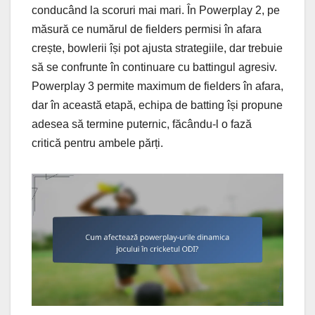
conducând la scoruri mai mari. În Powerplay 2, pe
măsură ce numărul de fielders permisi în afara
crește, bowlerii își pot ajusta strategiile, dar trebuie
să se confrunte în continuare cu battingul agresiv.
Powerplay 3 permite maximum de fielders în afara,
dar în această etapă, echipa de batting își propune
adesea să termine puternic, făcându-l o fază
critică pentru ambele părți.