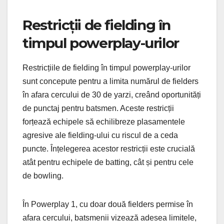
Restricții de fielding în
timpul powerplay-urilor
Restricțiile de fielding în timpul powerplay-urilor
sunt concepute pentru a limita numărul de fielders
în afara cercului de 30 de yarzi, creând oportunități
de punctaj pentru batsmen. Aceste restricții
forțează echipele să echilibreze plasamentele
agresive ale fielding-ului cu riscul de a ceda
puncte. Înțelegerea acestor restricții este crucială
atât pentru echipele de batting, cât și pentru cele
de bowling.
În Powerplay 1, cu doar două fielders permise în
afara cercului, batsmenii vizează adesea limitele,